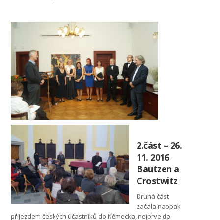
2.část – 26.
11. 2016
Bautzen a
Crostwitz
Druhá část
začala naopak
příjezdem českých účastníků do Německa, nejprve do