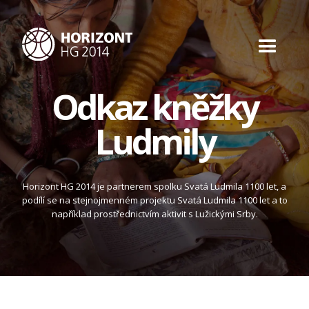
Odkaz kněžky
Ludmily
Horizont HG 2014 je partnerem spolku Svatá Ludmila 1100 let, a
podílí se na stejnojmenném projektu Svatá Ludmila 1100 let a to
například prostřednictvím aktivit s Lužickými Srby.