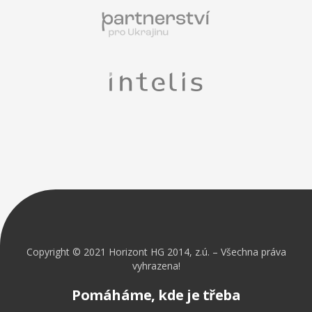
Copyright © 2021 Horizont HG 2014, z.ú. – Všechna práva
vyhrazena!
Pomáháme, kde je třeba