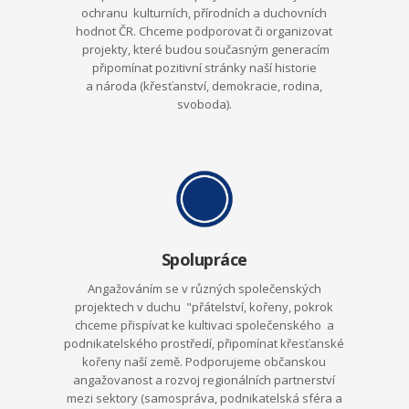
ochranu kulturních, přírodních a duchovních
hodnot ČR. Chceme podporovat či organizovat
projekty, které budou současným generacím
připomínat pozitivní stránky naší historie
a národa (křesťanství, demokracie, rodina,
svoboda).
Spolupráce
Angažováním se v různých společenských
projektech v duchu "přátelství, kořeny, pokrok
chceme přispívat ke kultivaci společenského a
podnikatelského prostředí, připomínat křesťanské
kořeny naší země. Podporujeme občanskou
angažovanost a rozvoj regionálních partnerství
mezi sektory (samospráva, podnikatelská sféra a