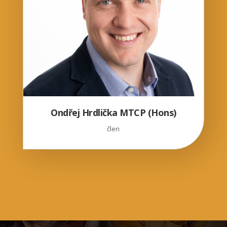
Ondřej Hrdlička MTCP (Hons)
člen