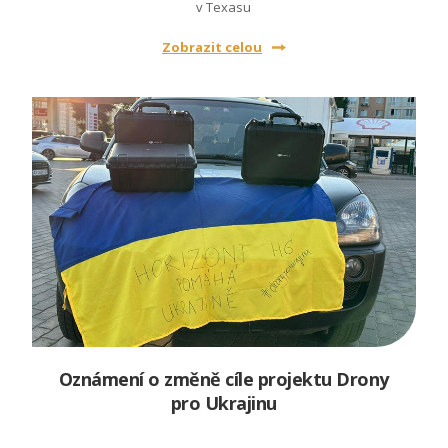
v Texasu
Zobrazit celou
Oznámení o změně cíle projektu Drony
pro Ukrajinu