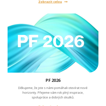
Zobrazit celou
PF 2026
Děkujeme, že jste s námi pomáhali otevírat nové
horizonty. Přejeme vám rok plný inspirace,
spolupráce a dobrých skutků.