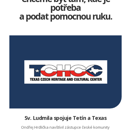
potřeba
a podat pomocnou ruku.
Sv. Ludmila spojuje Tetín a Texas
Ondřej Hrdlička navštívil zástupce české komunity