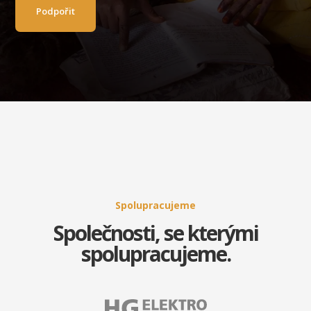
Podpořit
Spolupracujeme
Společnosti, se kterými
spolupracujeme.