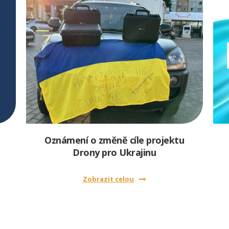
Oznámení o změně cíle projektu
Drony pro Ukrajinu
Zobrazit celou