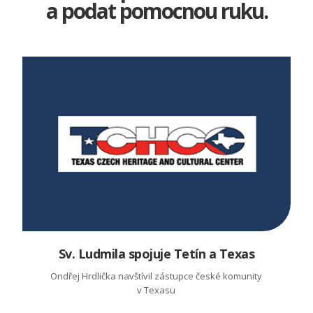
a podat pomocnou ruku.
Sv. Ludmila spojuje Tetín a Texas
Ondřej Hrdlička navštívil zástupce české komunity
v Texasu