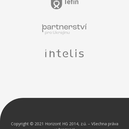
Copyright © 2021 Horizont HG 2014, z.ú. – Všechna práva