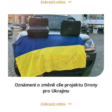
Zobrazit celou
Oznámení o změně cíle projektu Drony
pro Ukrajinu
Zobrazit celou