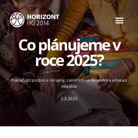
Co plánujeme v
roce 2025?
Pokračující podpora Ukrajiny, zaměření se na umění a edukaci
mláděže
2.3.2025