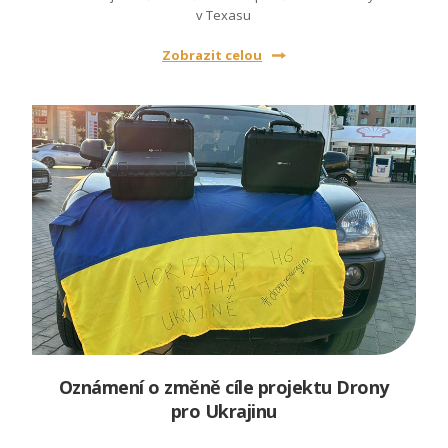
v Texasu
Zobrazit celou
Oznámení o změně cíle projektu Drony
pro Ukrajinu