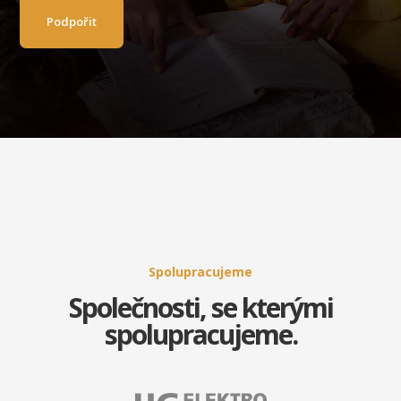
Podpořit
Spolupracujeme
Společnosti, se kterými
spolupracujeme.